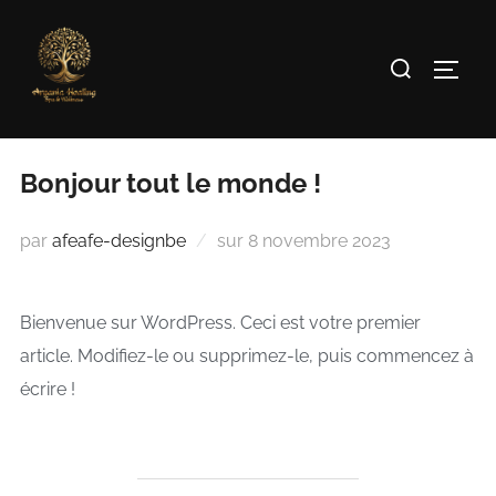
Bonjour tout le monde !
par
afeafe-designbe
sur
8 novembre 2023
Bienvenue sur WordPress. Ceci est votre premier
article. Modifiez-le ou supprimez-le, puis commencez à
écrire !